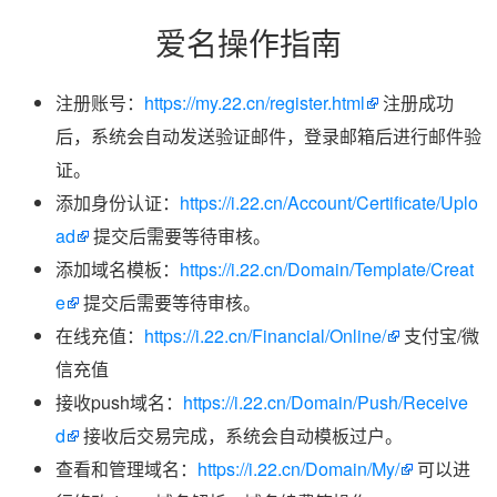
爱名操作指南
注册账号：
https://my.22.cn/register.html
注册成功
后，系统会自动发送验证邮件，登录邮箱后进行邮件验
证。
添加身份认证：
https://i.22.cn/Account/Certificate/Uplo
ad
提交后需要等待审核。
添加域名模板：
https://i.22.cn/Domain/Template/Creat
e
提交后需要等待审核。
在线充值：
https://i.22.cn/Financial/Online/
支付宝/微
信充值
接收push域名：
https://i.22.cn/Domain/Push/Receive
d
接收后交易完成，系统会自动模板过户。
查看和管理域名：
https://i.22.cn/Domain/My/
可以进