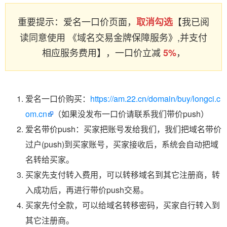
重要提示：爱名一口价页面，
【我已阅
取消勾选
读同意使用 《域名交易金牌保障服务》,并支付
相应服务费用】，一口价立减
，
5%
爱名一口价购买：
https://am.22.cn/domain/buy/longci.c
om.cn
（如果没发布一口价请联系我们带价push）
爱名带价push：买家把账号发给我们，我们把域名带价
过户(push)到买家账号，买家接收后，系统会自动把域
名转给买家。
买家先支付转入费用，可以转移域名到其它注册商，转
入成功后，再进行带价push交易。
买家先付全款，可以给域名转移密码，买家自行转入到
其它注册商。