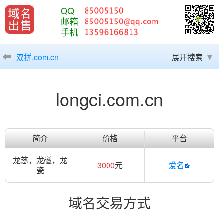
QQ
邮箱
手机
双拼.com.cn
展开搜索
longci.com.cn
简介
价格
平台
龙慈，龙磁，龙
3000
元
爱名
瓷
域名交易方式